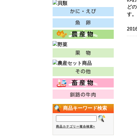
どの
す。
201
商品キーワード検索
商品カテゴリー複合検索>