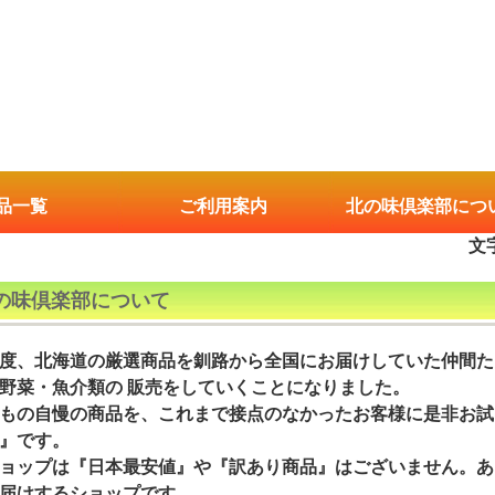
品一覧
ご利用案内
北の味倶楽部につ
文
の味倶楽部について
度、北海道の厳選商品を釧路から全国にお届けしていた仲間た
野菜・魚介類の 販売をしていくことになりました。
もの自慢の商品を、これまで接点のなかったお客様に是非お試
』です。
ョップは『日本最安値』や『訳あり商品』はございません。あ
届けするショップです。