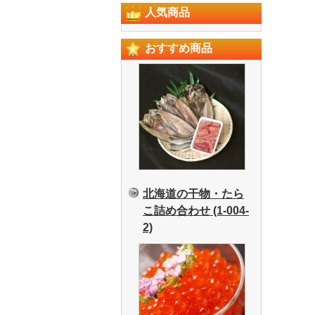
人気商品
おすすめ商品
北海道の干物・たら
こ詰め合わせ (1-004-
2)