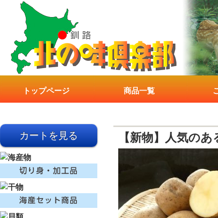
トップページ
商品一覧
【新物】人気のあ