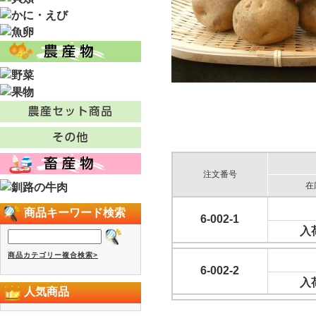
注文番号
在
商品キーワード検索
6-002-1
入
商品カテゴリー複合検索>
6-002-2
入
人気商品