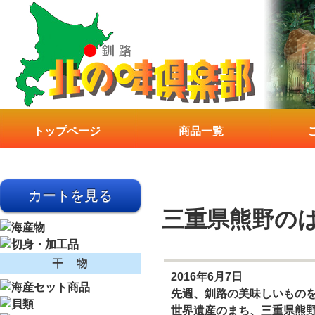
トップページ
商品一覧
三重県熊野の
2016年6月7日
先週、釧路の美味しいもの
世界遺産のまち、三重県熊