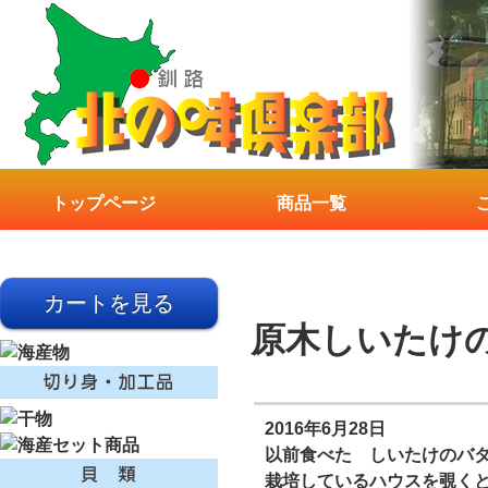
トップページ
商品一覧
原木しいたけ
2016年6月28日
以前食べた しいたけのバ
栽培しているハウスを覗く