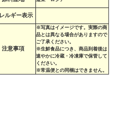
レルギー表示
※写真はイメージです。実際の商
品とは異なる場合がありますので
ご了承ください。
注意事項
※生鮮食品につき、商品到着後は
速やかに冷蔵・冷凍庫で保管して
ください。
※常温便との同梱はできません。