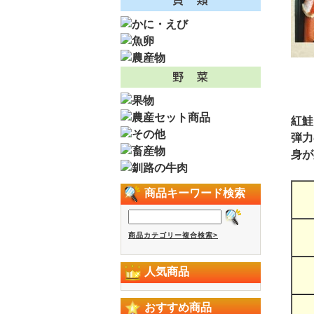
紅鮭
弾力
身が
商品キーワード検索
商品カテゴリー複合検索>
人気商品
おすすめ商品