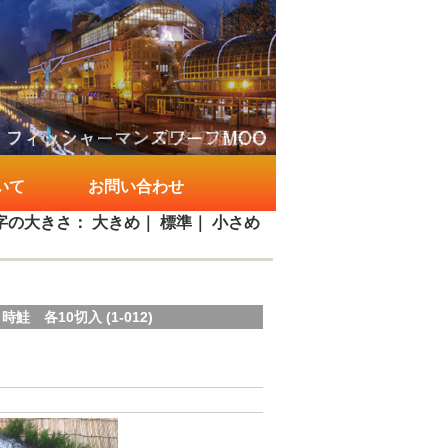
いて
お問い合わせ
字の大きさ：
大きめ
｜
標準
｜
小さめ
 各10切入 (1-012)