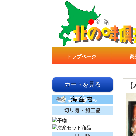
トップページ
商
【