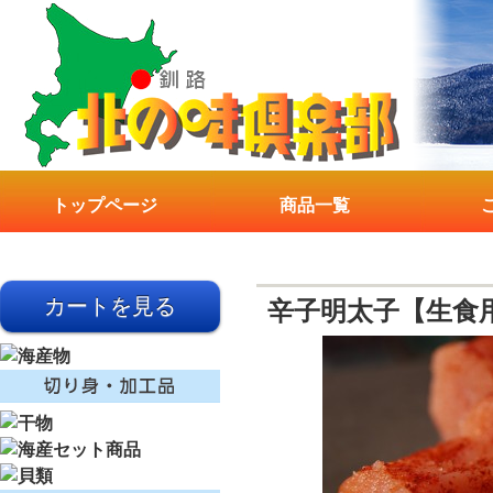
トップページ
商品一覧
辛子明太子【生食