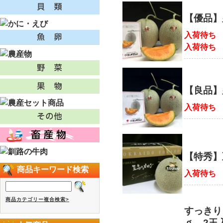
【優品】
入荷待ち
入荷待ち
【良品】
入荷待ち
【特秀】
商品キーワード検索
入荷待ち
商品カテゴリー複合検索>
すっきり
ｇ 2玉